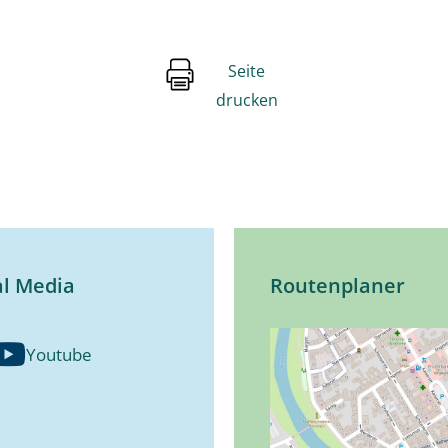
Seite
drucken
al Media
Routenplaner
Youtube