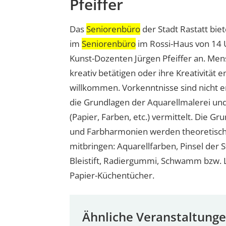
Pfeiffer
Das
Seniorenbüro
der Stadt Rastatt bie
im
Seniorenbüro
im Rossi-Haus von 14 
Kunst-Dozenten Jürgen Pfeiffer an. Mensc
kreativ betätigen oder ihre Kreativität 
willkommen. Vorkenntnisse sind nicht 
die Grundlagen der Aquarellmalerei un
(Papier, Farben, etc.) vermittelt. Die Gr
und Farbharmonien werden theoretisch 
mitbringen: Aquarellfarben, Pinsel der S
Bleistift, Radiergummi, Schwamm bzw. L
Papier-Küchentücher.
Ähnliche Veranstaltung