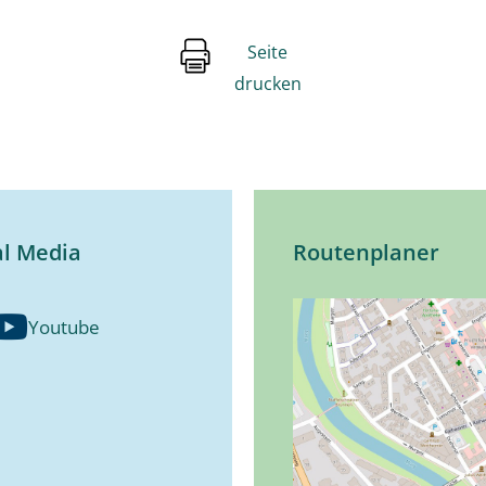
Seite
drucken
al Media
Routenplaner
Youtube