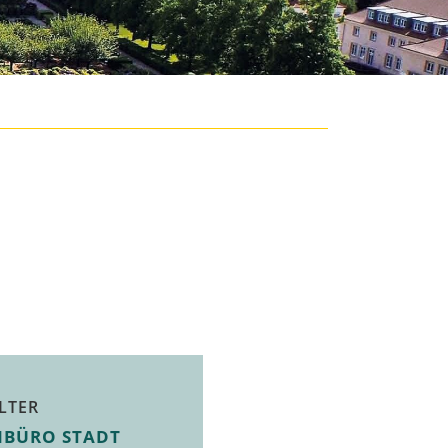
LTER
NBÜRO STADT