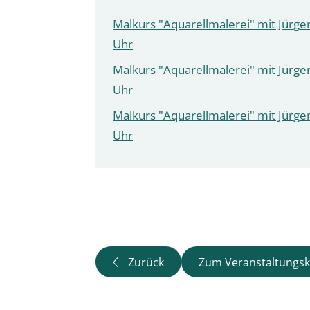
Malkurs "Aquarellmalerei" mit Jürgen
Uhr
Malkurs "Aquarellmalerei" mit Jürgen
Uhr
Malkurs "Aquarellmalerei" mit Jürgen
Uhr
Zurück
Zum Veranstaltungsk