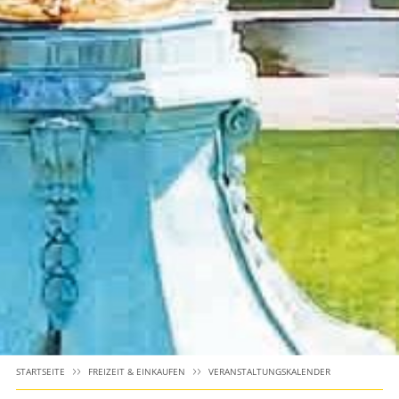
STARTSEITE
FREIZEIT & EINKAUFEN
VERANSTALTUNGSKALENDER