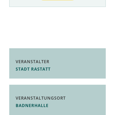
VERANSTALTER
STADT RASTATT
VERANSTALTUNGSORT
BADNERHALLE