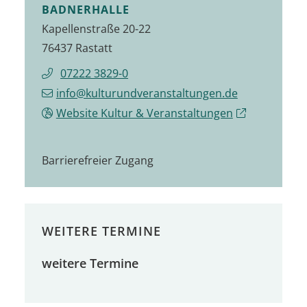
BADNERHALLE
Kapellenstraße 20-22
76437 Rastatt
07222 3829-0
info@kulturundveranstaltungen.de
Website Kultur & Veranstaltungen
Barrierefreier Zugang
WEITERE TERMINE
weitere Termine