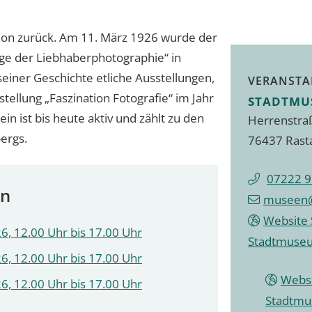
ition zurück. Am 11. März 1926 wurde der
lege der Liebhaberphotographie“ in
seiner Geschichte etliche Ausstellungen,
VERANSTA
ellung „Faszination Fotografie“ im Jahr
STADTMU
n ist bis heute aktiv und zählt zu den
Herrenstra
ergs.
76437 Rast
07222 9
en
museen@
Website 
6, 12.00 Uhr bis 17.00 Uhr
Stadtmuse
6, 12.00 Uhr bis 17.00 Uhr
Websi
6, 12.00 Uhr bis 17.00 Uhr
Stadtm