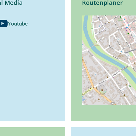
al Media
Routenplaner
Youtube