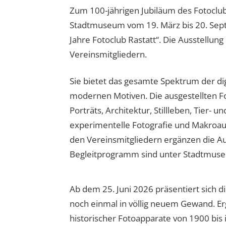
Zum 100-jährigen Jubiläum des Fotoclubs
Stadtmuseum vom 19. März bis 20. Sep
Jahre Fotoclub Rastatt“. Die Ausstellung
Vereinsmitgliedern.
Sie bietet das gesamte Spektrum der dig
modernen Motiven. Die ausgestellten F
Porträts, Architektur, Stillleben, Tier-
experimentelle Fotografie und Makroa
den Vereinsmitgliedern ergänzen die A
Begleitprogramm sind unter Stadtmuseu
Ab dem 25. Juni 2026 präsentiert sich 
noch einmal in völlig neuem Gewand. Er
historischer Fotoapparate von 1900 bis 