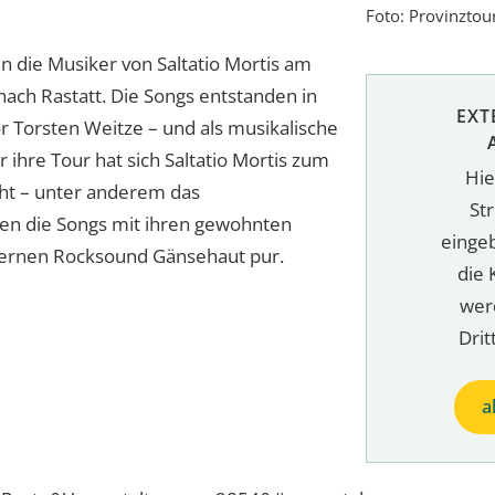
Foto: Provinztou
en die Musiker von Saltatio Mortis am
 nach Rastatt. Die Songs entstanden in
EXT
Torsten Weitze – und als musikalische
ihre Tour hat sich Saltatio Mortis zum
Hie
ht – unter anderem das
St
ren die Songs mit ihren gewohnten
einge
ernen Rocksound Gänsehaut pur.
die 
wer
Drit
a