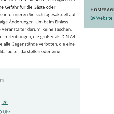
e Gefahr für die Gäste oder
HOMEPAG
e informieren Sie sich tagesaktuell auf
Website 
waige Änderungen. Um beim Einlass
 Veranstalter darum, keine Taschen,
l mitzubringen, die größer als DIN A4
e alle Gegenstände verboten, die eine
itarbeiter darstellen oder eine
en
, 20
30 Uhr