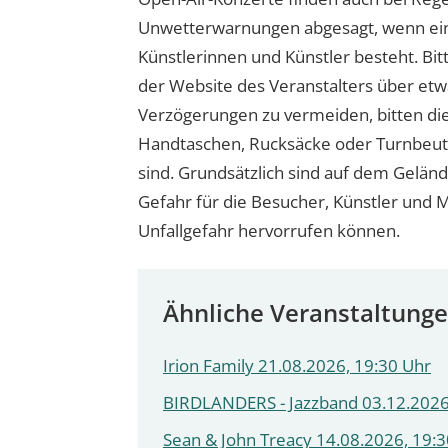
Unwetterwarnungen abgesagt, wenn ein
Künstlerinnen und Künstler besteht. Bitt
der Website des Veranstalters über et
Verzögerungen zu vermeiden, bitten die
Handtaschen, Rucksäcke oder Turnbeute
sind. Grundsätzlich sind auf dem Geländ
Gefahr für die Besucher, Künstler und M
Unfallgefahr hervorrufen können.
Ähnliche Veranstaltung
Irion Family 21.08.2026, 19:30 Uhr
BIRDLANDERS - Jazzband 03.12.2026
Sean & John Treacy 14.08.2026, 19: