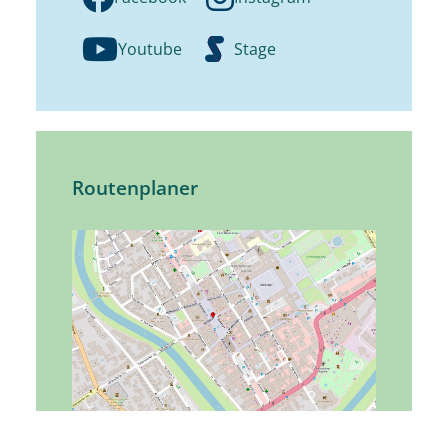
Youtube
Stage
Routenplaner