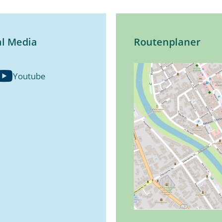
al Media
Routenplaner
Youtube