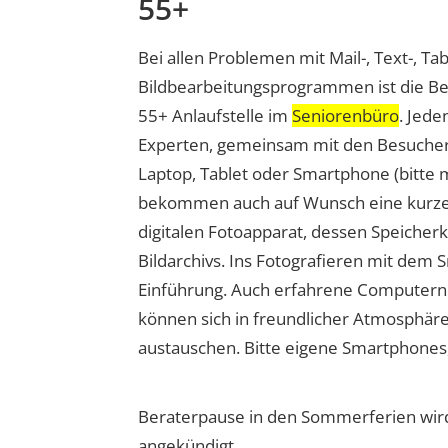
55+
Bei allen Problemen mit Mail-, Text-, Ta
Bildbearbeitungsprogrammen ist die Be
55+ Anlaufstelle im
Seniorenbüro
. Jede
Experten, gemeinsam mit den Besuchern
Laptop, Tablet oder Smartphone (bitte m
bekommen auch auf Wunsch eine kurze
digitalen Fotoapparat, dessen Speicherk
Bildarchivs. Ins Fotografieren mit dem 
Einführung. Auch erfahrene Computernu
können sich in freundlicher Atmosphär
austauschen. Bitte eigene Smartphones
Beraterpause in den Sommerferien wird
angekündigt.