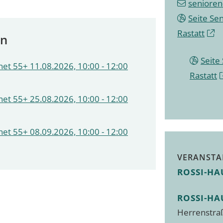
senioren
Seite Se
Rastatt
en
Seite
et 55+ 11.08.2026, 10:00 - 12:00
Rastatt
et 55+ 25.08.2026, 10:00 - 12:00
et 55+ 08.09.2026, 10:00 - 12:00
VERANSTA
ROSSI-HA
ROSSI-HA
Herrenstra