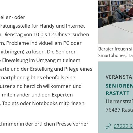
bellen- oder
ratungsstelle für Handy und Internet
n Dienstag von 10 bis 12 Uhr versuchen
, Probleme individuell am PC oder
Berater freuen s
itbringen) zu lösen. Die Senioren
Smartphones, Ta
 Einweisung im Umgang mit einem
arte und der Erstellung und Pflege eines
VERANSTA
Smartphone gibt es ebenfalls eine
SENIORE
tzer sind herzlich willkommen und
RASTATT
e miteinander und den Experten
Herrenstra
, Tablets oder Notebooks mitbringen.
76437 Rast
 immer in der örtlichen Presse vorher
07222 9