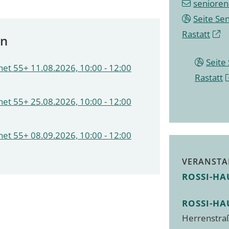
senioren
Seite Se
Rastatt
en
Seite
et 55+ 11.08.2026, 10:00 - 12:00
Rastatt
et 55+ 25.08.2026, 10:00 - 12:00
et 55+ 08.09.2026, 10:00 - 12:00
VERANSTA
ROSSI-HA
ROSSI-HA
Herrenstra