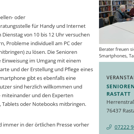
bellen- oder
ratungsstelle für Handy und Internet
n Dienstag von 10 bis 12 Uhr versuchen
, Probleme individuell am PC oder
Berater freuen s
itbringen) zu lösen. Die Senioren
Smartphones, Ta
 Einweisung im Umgang mit einem
arte und der Erstellung und Pflege eines
VERANSTA
Smartphone gibt es ebenfalls eine
SENIORE
tzer sind herzlich willkommen und
RASTATT
e miteinander und den Experten
Herrenstra
, Tablets oder Notebooks mitbringen.
76437 Rast
 immer in der örtlichen Presse vorher
07222 9