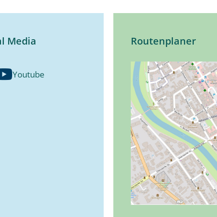
al Media
Routenplaner
Youtube