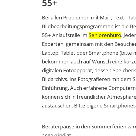
55+
Bei allen Problemen mit Mail-, Text-, Ta
Bildbearbeitungsprogrammen ist die Be
55+ Anlaufstelle im
Seniorenbüro
. Jede
Experten, gemeinsam mit den Besuchern
Laptop, Tablet oder Smartphone (bitte m
bekommen auch auf Wunsch eine kurze
digitalen Fotoapparat, dessen Speicherk
Bildarchivs. Ins Fotografieren mit dem 
Einführung. Auch erfahrene Computernu
können sich in freundlicher Atmosphär
austauschen. Bitte eigene Smartphones
Beraterpause in den Sommerferien wird
angekündigt.