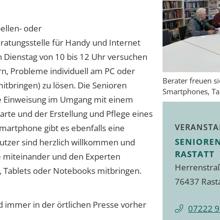
bellen- oder
ratungsstelle für Handy und Internet
n Dienstag von 10 bis 12 Uhr versuchen
, Probleme individuell am PC oder
Berater freuen s
itbringen) zu lösen. Die Senioren
Smartphones, Ta
 Einweisung im Umgang mit einem
arte und der Erstellung und Pflege eines
VERANSTA
Smartphone gibt es ebenfalls eine
SENIORE
tzer sind herzlich willkommen und
RASTATT
e miteinander und den Experten
Herrenstra
, Tablets oder Notebooks mitbringen.
76437 Rast
 immer in der örtlichen Presse vorher
07222 9