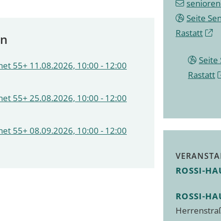
senioren
Seite Se
Rastatt
en
Seite
et 55+ 11.08.2026, 10:00 - 12:00
Rastatt
et 55+ 25.08.2026, 10:00 - 12:00
et 55+ 08.09.2026, 10:00 - 12:00
VERANSTA
ROSSI-HA
ROSSI-HA
Herrenstra