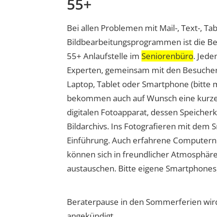
55+
Bei allen Problemen mit Mail-, Text-, Ta
Bildbearbeitungsprogrammen ist die Be
55+ Anlaufstelle im
Seniorenbüro
. Jede
Experten, gemeinsam mit den Besuchern
Laptop, Tablet oder Smartphone (bitte m
bekommen auch auf Wunsch eine kurze
digitalen Fotoapparat, dessen Speicherk
Bildarchivs. Ins Fotografieren mit dem 
Einführung. Auch erfahrene Computernu
können sich in freundlicher Atmosphär
austauschen. Bitte eigene Smartphones
Beraterpause in den Sommerferien wird
angekündigt.