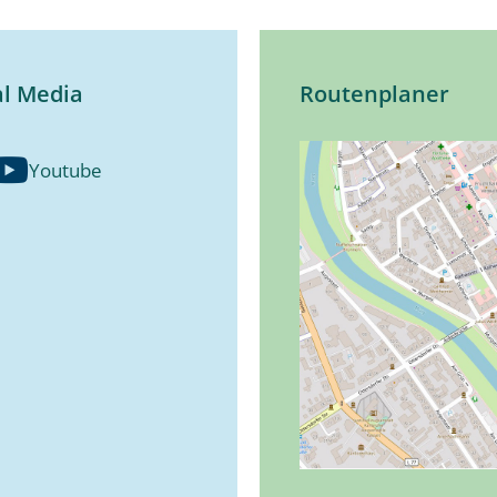
al Media
Routenplaner
Youtube