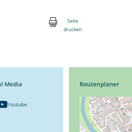
Seite
drucken
al Media
Routenplaner
Youtube