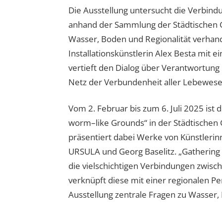
Die Ausstellung untersucht die Verbind
anhand der Sammlung der Städtischen G
Wasser, Boden und Regionalität verhand
Installationskünstlerin Alex Besta mit ei
vertieft den Dialog über Verantwortung
Netz der Verbundenheit aller Lebewese
Vom 2. Februar bis zum 6. Juli 2025 ist
worm–like Grounds“ in der Städtischen G
präsentiert dabei Werke von Künstleri
URSULA und Georg Baselitz. „Gathering
die vielschichtigen Verbindungen zwisc
verknüpft diese mit einer regionalen Pe
Ausstellung zentrale Fragen zu Wasser, 