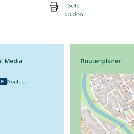
Seite
drucken
al Media
Routenplaner
Youtube