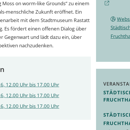
ng Moss on worm-like Grounds“ zu einem
ls-menschliche Zukunft eröffnet. Ein
Websi
enarbeit mit dem Stadtmuseum Rastatt
Städtisc
ng. Es fördert einen offenen Dialog über
Fruchtha
r Gegenwart und lädt dazu ein, über
pektiven nachzudenken.
en
VERANSTA
6, 12.00 Uhr bis 17.00 Uhr
STÄDTISC
6, 12.00 Uhr bis 17.00 Uhr
FRUCHTH
6, 12.00 Uhr bis 17.00 Uhr
STÄDTISC
FRUCHTH