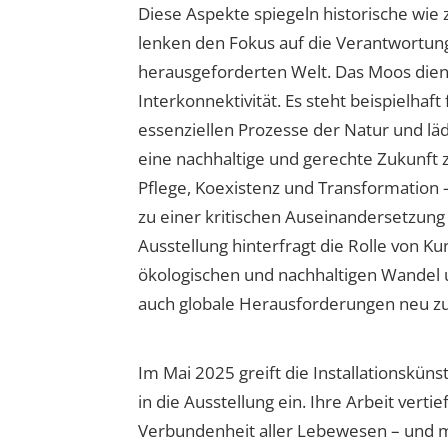
Diese Aspekte spiegeln historische wie
lenken den Fokus auf die Verantwortung
herausgeforderten Welt. Das Moos dient
Interkonnektivität. Es steht beispielhaft
essenziellen Prozesse der Natur und lädt
eine nachhaltige und gerechte Zukunft z
Pflege, Koexistenz und Transformation 
zu einer kritischen Auseinandersetzung m
Ausstellung hinterfragt die Rolle von Kun
ökologischen und nachhaltigen Wandel u
auch globale Herausforderungen neu z
Im Mai 2025 greift die Installationsküns
in die Ausstellung ein. Ihre Arbeit verti
Verbundenheit aller Lebewesen – und 