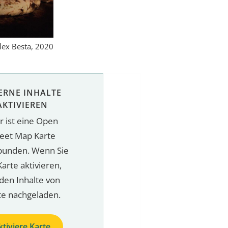
lex Besta, 2020
ERNE INHALTE
AKTIVIEREN
r ist eine Open
reet Map Karte
bunden. Wenn Sie
Karte aktivieren,
den Inhalte von
te nachgeladen.
ktiviere Karte