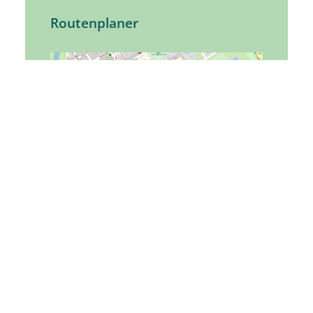
Routenplaner
Tourist-Information