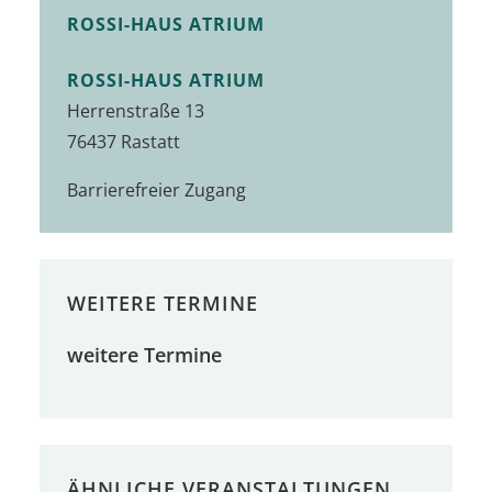
ROSSI-HAUS ATRIUM
ROSSI-HAUS ATRIUM
Herrenstraße 13
76437 Rastatt
Barrierefreier Zugang
WEITERE TERMINE
weitere Termine
ÄHNLICHE VERANSTALTUNGEN