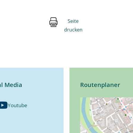
Seite
drucken
al Media
Routenplaner
Youtube