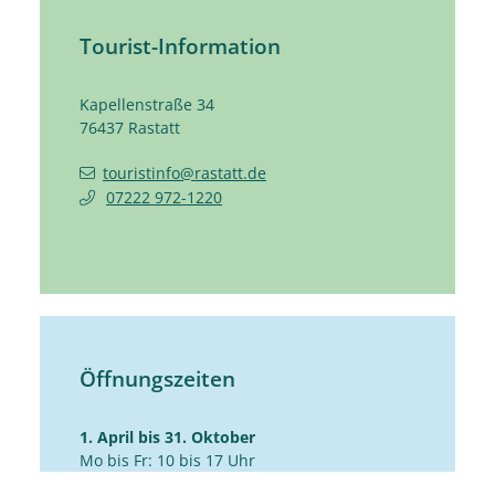
Tourist-Information
Kapellenstraße 34
76437
Rastatt
touristinfo@rastatt.de
07222 972-1220
Öffnungszeiten
1. April bis 31. Oktober
Mo bis Fr: 10 bis 17 Uhr
Sa: 10 bis 14 Uhr