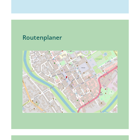
Routenplaner