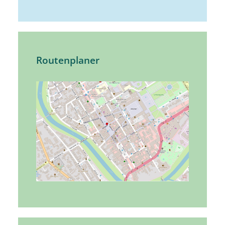
Routenplaner