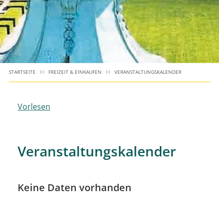
STARTSEITE
FREIZEIT & EINKAUFEN
VERANSTALTUNGSKALENDER
Vorlesen
Veranstaltungskalender
Keine Daten vorhanden