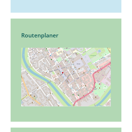
Routenplaner