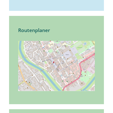
Routenplaner