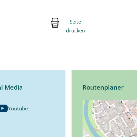
Seite
drucken
al Media
Routenplaner
Youtube