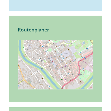
Routenplaner