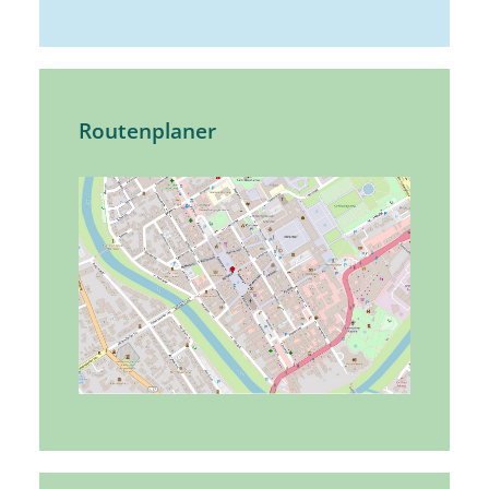
Routenplaner