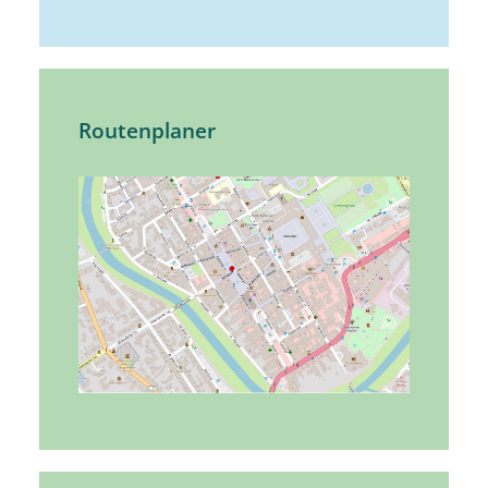
Routenplaner