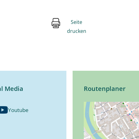
Seite
drucken
al Media
Routenplaner
Youtube