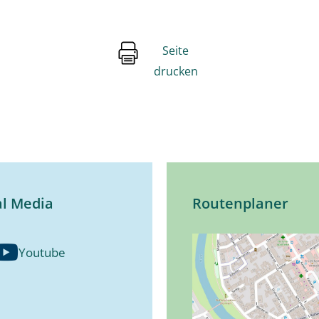
Seite
drucken
al Media
Routenplaner
Youtube