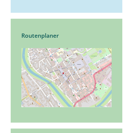
Routenplaner