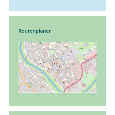
Routenplaner