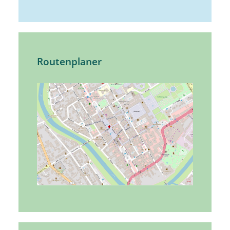
Routenplaner