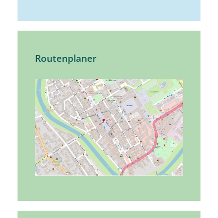
Routenplaner