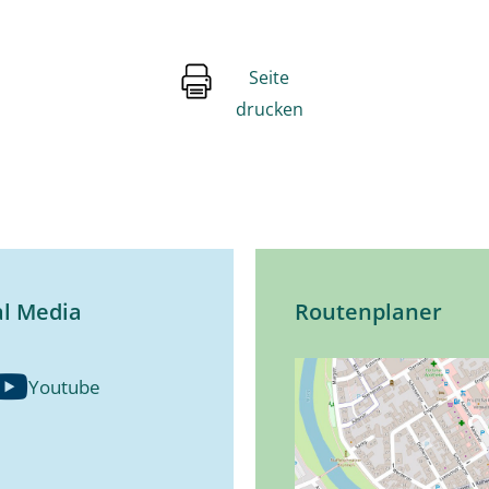
Seite
drucken
al Media
Routenplaner
Youtube