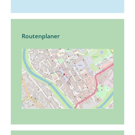
Routenplaner