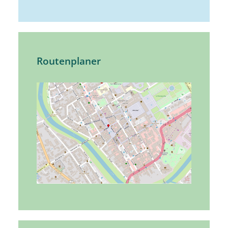
Routenplaner