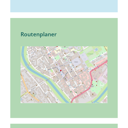
Routenplaner