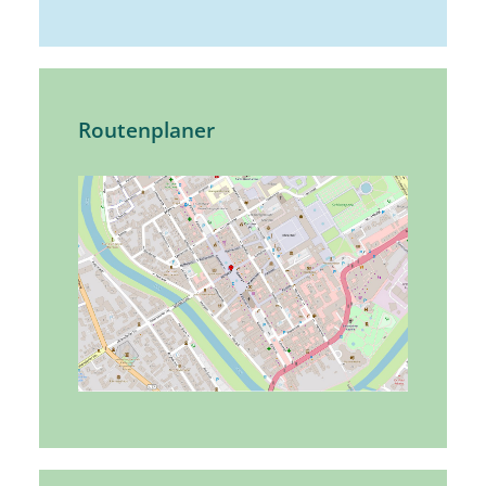
Routenplaner