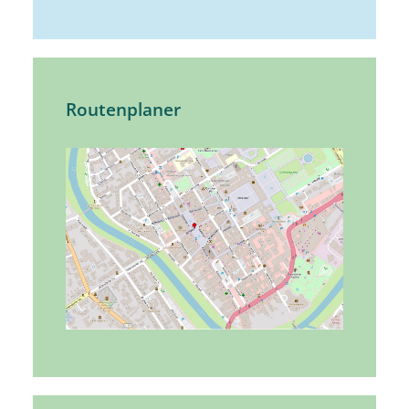
Routenplaner