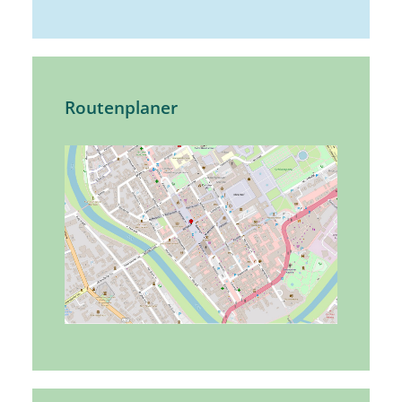
Routenplaner